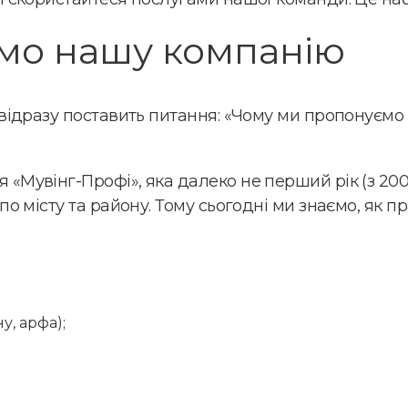
мо нашу компанію
 відразу поставить питання: «Чому ми пропонуємо
«Мувінг-Профі», яка далеко не перший рік (з 200
по місту та району. Тому сьогодні ми знаємо, як п
у, арфа);