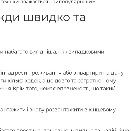
 техніки вважається найпопулярнішим.
вжди швидко та
и набагато вигідніша, ніж випадковими
іні адреси проживання або з квартири на дачу,
 кілька ходок, а це довго та затратно. Тому
ння. Крім того, немає впевненості, що такий
вантажити і знову розвантажити в кінцевому
багато простіше, дешевше, швидше та надійніше.