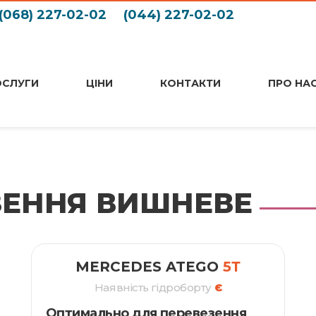
(068) 227-02-02
(044) 227-02-02
ОСЛУГИ
ЦІНИ
КОНТАКТИ
ПРО НА
ЗЕННЯ ВИШНЕВЕ
MERCEDES ATEGO
5Т
Наявність гідроборту
Є
Оптимально для перевезення