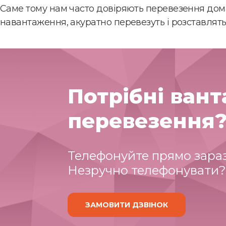
Саме тому нам часто довіряють перевезення дома
навантаження, акуратно перевезуть і розставлять 
Потрібні вант
перевезення
Телефонуйте прямо зараз 
Незручно телефонувати?
ЗАМОВИТИ ДЗВІНОК