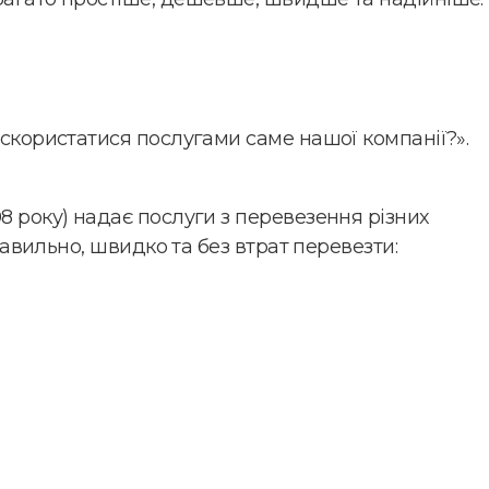
 скористатися послугами саме нашої компанії?».
8 року) надає послуги з перевезення різних
равильно, швидко та без втрат перевезти: