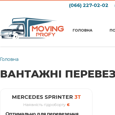
(066) 227-02-02
ГОЛОВНА
П
Головна
ВАНТАЖНІ ПЕРЕВЕ
MERCEDES SPRINTER
3Т
Наявність гідроборту
Є
Оптимально для перевезення