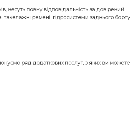
ів, несуть повну відповідальність за довірений
 такелажні ремені, гідросистеми заднього борту
.
онуємо ряд додаткових послуг, з яких ви можете