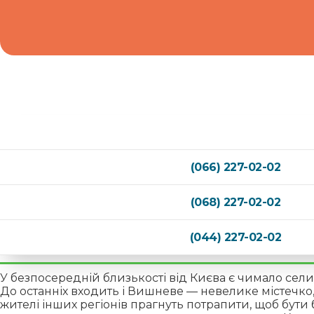
(066) 227-02-02
(068) 227-02-02
(044) 227-02-02
У безпосередній близькості від Києва є чимало сели
До останніх входить і Вишневе — невелике містечко,
жителі інших регіонів прагнуть потрапити, щоб бути б