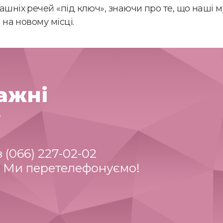
шніх речей «під ключ», знаючи про те, що наші м
на новому місці.
ажні
?
(066) 227-02-02
 Ми перетелефонуємо!