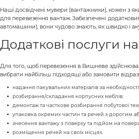
Наші досвідчені мувери (вантажники), кожен з яки
для перевезення вантаж. Забезпечені додаткови
автомашини), вони чудово знають, як швидко і а
Додаткові послуги на
Для того, щоб перевезення в Вишневе здійснювал
вибрати найбільш підходящі або замовити відразу
надання пакувальних матеріалів за необхідності
розбирання/складання корпусних меблів;
демонтаж та часткове розбирання побутової тех
упаковка окремих частин та речей з дорогим а
знесення вантажу з поверху та підйом на поверх 
розміщення речей на своїх місцях.