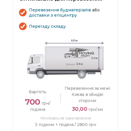
Перевезення будматеріалів
або
доставки з епіцентру
Переїзду складу
Перевезення за межі
Вартість
Києва в обидві
700
сторони
грн/
30,00
година
грн/км
Мінімальне замовлення
3 години + подача /
2800 грн