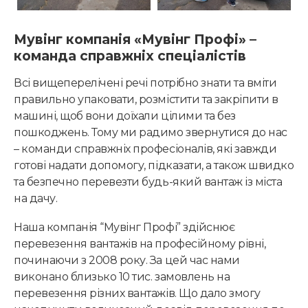
Мувінг компанія «Мувінг Профі» –
команда справжніх спеціалістів
Всі вищеперелічені речі потрібно знати та вміти
правильно упаковати, розмістити та закріпити в
машині, щоб вони доїхали цілими та без
пошкоджень. Тому ми радимо звернутися до нас
– команди справжніх професіоналів, які завжди
готові надати допомогу, підказати, а також швидко
та безпечно перевезти будь-який вантаж із міста
на дачу.
Наша компанія “Мувінг Профі” здійснює
перевезення вантажів на професійному рівні,
починаючи з 2008 року. За цей час нами
виконано близько 10 тис. замовлень на
перевезення різних вантажів. Що дало змогу