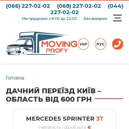
(066) 227-02-02
(068) 227-02-02
(044)
227-02-02
Мы працюємо з 8:00 до 22:00
Без вихідних
УКР
РУС
Головна
ДАЧНИЙ ПЕРЕЇЗД КИЇВ –
ОБЛАСТЬ ВІД 600 ГРН
MERCEDES SPRINTER
3Т
Наявність гідроборту
Є