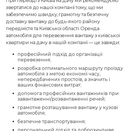
При переїзді з Києва на дачу ми рекомендуємо
звертатися до нашої компанії тому, що ми
забезпечимо швидку, грамотну та безпечну
доставку вантажу до будь-якого району
передмістя та Київської області. Оренда
автомобіля для перевезення вантажу з київської
квартири на дачу в нашій компанії — це завжди:
професійний підхід до організації
перевезення;
розробка оптимального маршруту проїзду
автомобіля з метою економії часу,
непередбачених простоїв, а значить і
ваших фінансових витрат;
допомога професійних вантажників при
завантаженні/розвантаженні речей;
грамотне розташування вантажу у кузові
автомобіля;
безпечне транспортування;
персональний підхід та доброзичливе