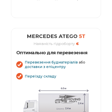
ЗАМОВИТИ
MERCEDES ATEGO
5Т
Наявність гідроборту
Є
Оптимально для перевезення
Перевезення будматеріалів
або
доставки з епіцентру
Переїзду складу