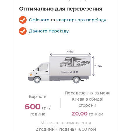
Оптимально для перевезення
Офісного
та
квартирного переїзду
Дачного переїзду
Перевезення за межі
Вартість
Києва в обидві
600
сторони
грн/
20,00
година
грн/км
Мінімальне замовлення
2 години + подача /
1800 грн