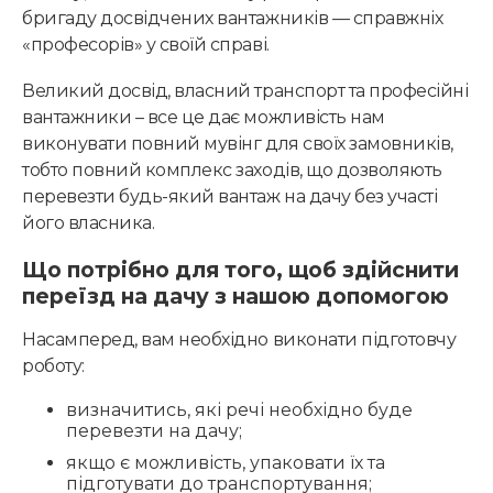
бригаду досвідчених вантажників — справжніх
«професорів» у своїй справі.
Великий досвід, власний транспорт та професійні
вантажники – все це дає можливість нам
виконувати повний мувінг для своїх замовників,
тобто повний комплекс заходів, що дозволяють
перевезти будь-який вантаж на дачу без участі
його власника.
Що потрібно для того, щоб здійснити
переїзд на дачу з нашою допомогою
Насамперед, вам необхідно виконати підготовчу
роботу:
визначитись, які речі необхідно буде
перевезти на дачу;
якщо є можливість, упаковати їх та
підготувати до транспортування;