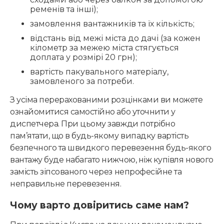
ременів та інші);
замовлення вантажників та їх кількість;
відстань від межі міста до дачі (за кожен
кілометр за межею міста стягується
доплата у розмірі 20 грн);
вартість пакувального матеріалу,
замовленого за потреби.
З усіма перерахованими розцінками ви можете
ознайомитися самостійно або уточнити у
диспетчера. При цьому завжди потрібно
пам’ятати, що в будь-якому випадку вартість
безпечного та швидкого перевезення будь-якого
вантажу буде набагато нижчою, ніж купівля нового
замість зіпсованого через непрофесійне та
неправильне перевезення.
Чому варто довіритись саме нам?