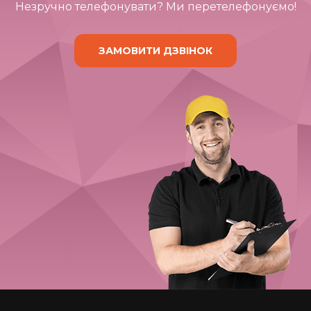
Незручно телефонувати? Ми перетелефонуємо!
ЗАМОВИТИ ДЗВІНОК