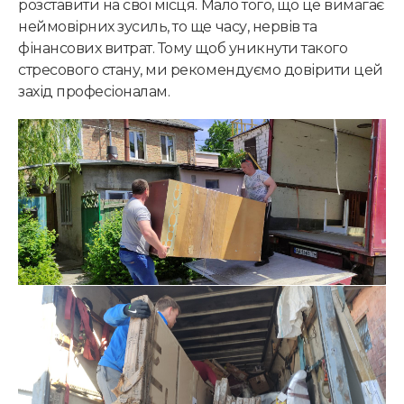
розставити на свої місця. Мало того, що це вимагає
неймовірних зусиль, то ще часу, нервів та
фінансових витрат. Тому щоб уникнути такого
стресового стану, ми рекомендуємо довірити цей
захід професіоналам.