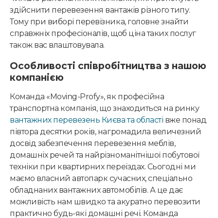
здійснити перевезення вантажів різного типу.
Тому при виборі перевізника, головне знайти
справжніх професіоналів, щоб ціна таких послуг
також вас влаштовувала.
Особливості співробітництва з нашою
компанією
Команда «Moving-Profy», як професійна
транспортна компанія, що знаходиться на ринку
вантажних перевезень Києва та області
вже понад
півтора десятки років, нагромадила величезний
досвід забезпечення перевезення меблів,
домашніх речей та найрізноманітнішої побутової
техніки при квартирних переїздах. Сьогодні ми
маємо власний автопарк сучасних, спеціально
обладнаних вантажних автомобілів. А це дає
можливість нам швидко та акуратно перевозити
практично будь-які домашні речі. Команда