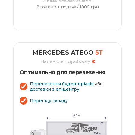
Мінімальне замовлення
2 години + подача /
1800 грн
ЗАМОВИТИ
MERCEDES ATEGO
5Т
Наявність гідроборту
Є
Оптимально для перевезення
Перевезення будматеріалів
або
доставки з епіцентру
Переїзду складу