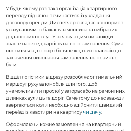
У будь-якому разі така організація квартирного
переїзду під ключ починається із укладання
договору оренди. Диспетчер складає кошторис з
урахуванням побажань замовника та вибраних
додаткових послуг. У зв’язку з цим ви завжди
знаєте наперед вартість вашого замовлення. Сума
вноситься в договір і більше жодних платежів до
закінчення виконання замовлення не повинно
бути.
Відділ логістики відразу розробляє оптимальний
маршрут руху автомобіля для того, щоб
унеможливити простої у заторах або на ремонтних
ділянках вулиць та доріг. Саме тому до нас завжди
звертаються коли необхідно здійснити швидкий
переїзд із квартири на квартиру
чи дачу
.
Оформляючи кожне замовлення на квартирний