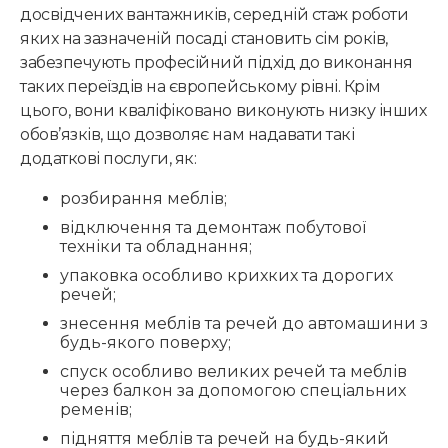
досвідчених вантажників, середній стаж роботи
яких на зазначеній посаді становить сім років,
забезпечують професійний підхід до виконання
таких переїздів на європейському рівні. Крім
цього, вони кваліфіковано виконують низку інших
обов’язків, що дозволяє нам надавати такі
додаткові послуги, як:
розбирання меблів;
відключення та демонтаж побутової
техніки та обладнання;
упаковка особливо крихких та дорогих
речей;
знесення меблів та речей до автомашини з
будь-якого поверху;
спуск особливо великих речей та меблів
через балкон за допомогою спеціальних
ременів;
підняття меблів та речей на будь-який