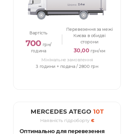
Перевезення за межі
Вартість
Києва в обидві
700
сторони
грн/
30,00
година
грн/км
Мінімальне замовлення
3 години + подача /
2800 грн
ЗАМОВИТИ
MERCEDES ATEGO
10Т
Наявність гідроборту
Є
Оптимально для перевезення