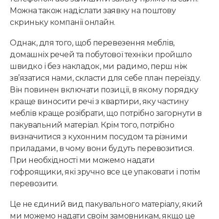
Можна також надіслати заявку на поштову
скриньку компанії онлайн.
Однак, для того, щоб перевезення меблів,
домашніх речей та побутової техніки пройшло
швидко і без накладок, ми радимо, перш ніж
зв’язатися нами, скласти для себе план переїзду.
Він повинен включати позиції, в якому порядку
краще виносити речі з квартири, яку частину
меблів краще розібрати, що потрібно загорнути в
пакувальний матеріал. Крім того, потрібно
визначитися з кухонним посудом та різними
приладами, в чому вони будуть перевозитися.
При необхідності ми можемо надати
гофроящики, які зручно все це упаковати і потім
перевозити.
Це не єдиний вид пакувального матеріалу, який
ми можемо надати своїм замовникам, якщо це