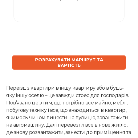
ЗАМОВИТИ
РОЗРАХУВАТИ МАРШРУТ ТА
ВАРТІСТЬ
Переїзд з квартири в іншу квартиру або в будь-
яку іншу оселю – це завжди стрес для господарів.
Пов’язано це з тим, що потрібно все майно, меблі,
побутову техніку і все, що знаходиться в квартирі,
якимось чином винести на вулицю, завантажити
на автомашину. Далі перевезти все в нове житло,
де знову розвантажити, занести до приміщення та