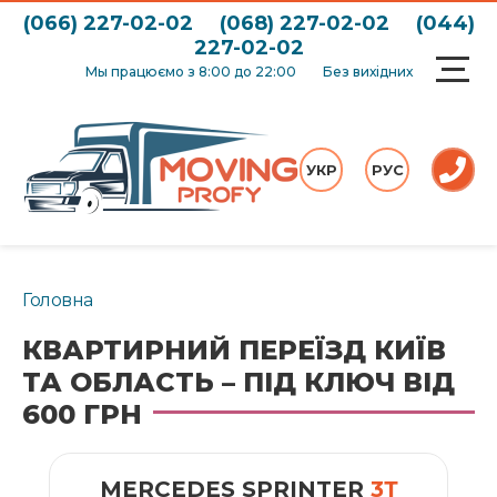
(066) 227-02-02
(068) 227-02-02
(044)
227-02-02
Мы працюємо з 8:00 до 22:00
Без вихідних
УКР
РУС
Головна
КВАРТИРНИЙ ПЕРЕЇЗД КИЇВ
ТА ОБЛАСТЬ – ПІД КЛЮЧ ВІД
600 ГРН
MERCEDES SPRINTER
3Т