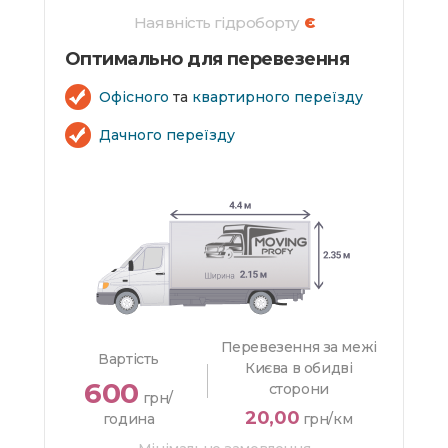
Наявність гідроборту
Є
Оптимально для перевезення
Офісного
та
квартирного переїзду
Дачного переїзду
Перевезення за межі
Вартість
Києва в обидві
600
сторони
грн/
20,00
година
грн/км