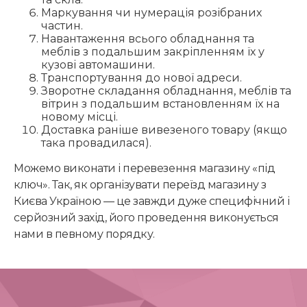
Маркування чи нумерація розібраних
частин.
Навантаження всього обладнання та
меблів з подальшим закріпленням їх у
кузові автомашини.
Транспортування до нової адреси.
Зворотне складання обладнання, меблів та
вітрин з подальшим встановленням їх на
новому місці.
Доставка раніше вивезеного товару (якщо
така провадилася).
Можемо виконати і перевезення магазину «під
ключ». Так, як організувати переїзд магазину з
Києва Україною — це завжди дуже специфічний і
серйозний захід, його проведення виконується
нами в певному порядку.