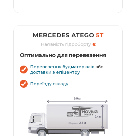
ЗАМОВИТИ
MERCEDES ATEGO
5Т
Наявність гідроборту
Є
Оптимально для перевезення
Перевезення будматеріалів
або
доставки з епіцентру
Переїзду складу