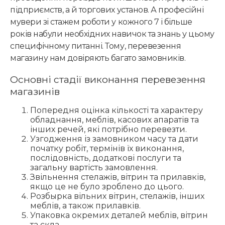
підприємств, а й торгових установ. А професійні
мувери зі стажем роботи у кожного 7 і більше
років набули необхідних навичок та знань у цьому
специфічному питанні. Тому, перевезення
магазину нам довіряють багато замовників.
Основні стадії виконання перевезення
магазинів
Попередня оцінка кількості та характеру
обладнання, меблів, касових апаратів та
інших речей, які потрібно перевезти.
Узгодження із замовником часу та дати
початку робіт, термінів їх виконання,
послідовність, додаткові послуги та
загальну вартість замовлення.
Звільнення стелажів, вітрин та прилавків,
якщо це не було зроблено до цього.
Розбырка вільних вітрин, стелажів, інших
меблів, а також прилавків.
Упаковка окремих деталей меблів, вітрин
та скла.