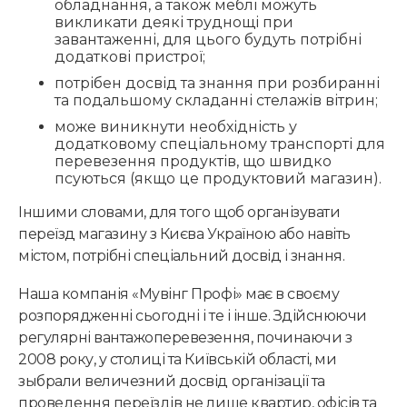
обладнання, а також меблі можуть
викликати деякі труднощі при
завантаженні, для цього будуть потрібні
додаткові пристрої;
потрібен досвід та знання при розбиранні
та подальшому складанні стелажів вітрин;
може виникнути необхідність у
додатковому спеціальному транспорті для
перевезення продуктів, що швидко
псуються (якщо це продуктовий магазин).
Іншими словами, для того щоб організувати
переїзд магазину з Києва Україною або навіть
містом, потрібні спеціальний досвід і знання.
Наша компанія «Мувінг Профі» має в своєму
розпорядженні сьогодні і те і інше. Здійснюючи
регулярні вантажоперевезення, починаючи з
2008 року, у столиці та Київській області, ми
зыбрали величезний досвід організації та
проведення переїздів не лише квартир, офісів та