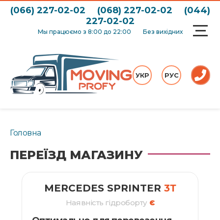
(066) 227-02-02
(068) 227-02-02
(044)
227-02-02
Мы працюємо з 8:00 до 22:00
Без вихідних
УКР
РУС
Головна
ПЕРЕЇЗД МАГАЗИНУ
MERCEDES SPRINTER
3Т
Наявність гідроборту
Є