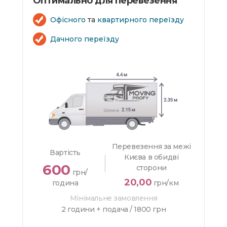
Оптимально для перевезення
Офісного
та
квартирного переїзду
Дачного переїзду
Перевезення за межі
Вартість
Києва в обидві
600
сторони
грн/
20,00
година
грн/км
Мінімальне замовлення
2 години + подача /
1800 грн