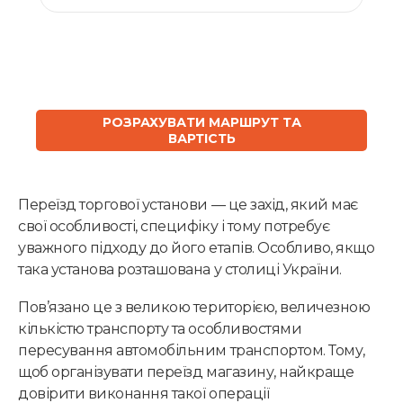
ЗАМОВИТИ
РОЗРАХУВАТИ МАРШРУТ ТА
ВАРТІСТЬ
Переїзд торгової установи — це захід, який має
свої особливості, специфіку і тому потребує
уважного підходу до його етапів. Особливо, якщо
така установа розташована у столиці України.
Пов’язано це з великою територією, величезною
кількістю транспорту та особливостями
пересування автомобільним транспортом. Тому,
щоб організувати переїзд магазину, найкраще
довірити виконання такої операції