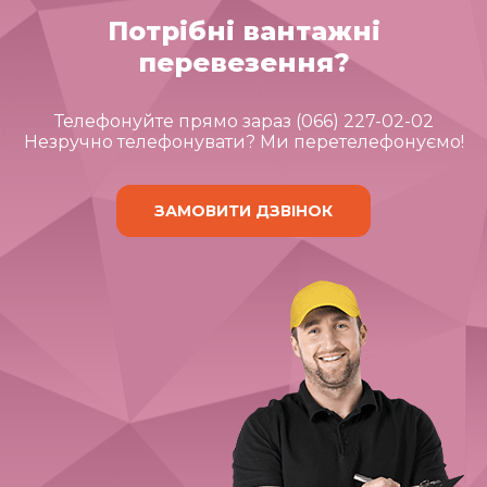
Потрібні вантажні
перевезення?
Телефонуйте прямо зараз (066) 227-02-02
Незручно телефонувати? Ми перетелефонуємо!
ЗАМОВИТИ ДЗВІНОК