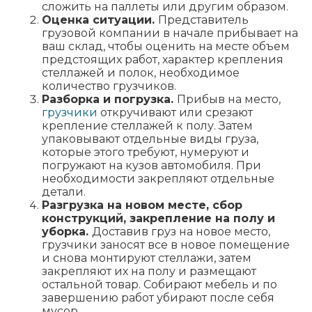
сложить на паллеты или другим образом.
Оценка ситуации.
Представитель
грузовой компании в начале прибывает на
ваш склад, чтобы оценить на месте объем
предстоящих работ, характер крепления
стеллажей и полок, необходимое
количество грузчиков.
Разборка и погрузка.
Прибыв на место,
грузчики
откручивают или срезают
крепление стеллажей к полу. Затем
упаковывают отдельные виды груза,
которые этого требуют, нумеруют и
погружают на кузов автомобиля. При
необходимости закрепляют отдельные
детали.
Разгрузка на новом месте, сбор
конструкций, закрепление на полу и
уборка.
Доставив груз на новое место,
грузчики заносят все в новое помещение
и снова монтируют стеллажи, затем
закрепляют их на полу и размещают
остальной товар. Собирают мебель и по
завершению работ убирают после себя
мусор.