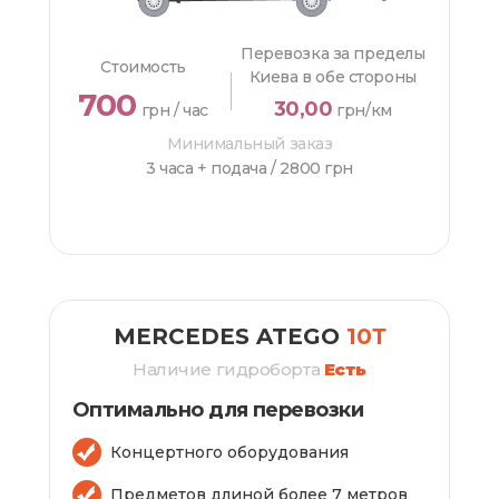
Перевозка за пределы
Стоимость
Киева в обе стороны
700
30,00
грн / час
грн/км
Минимальный заказ
3 часа + подача /
2800 грн
ЗАКАЗАТЬ
MERCEDES ATEGO
10Т
Наличие гидроборта
Есть
Оптимально для перевозки
Концертного оборудования
Предметов длиной более 7 метров