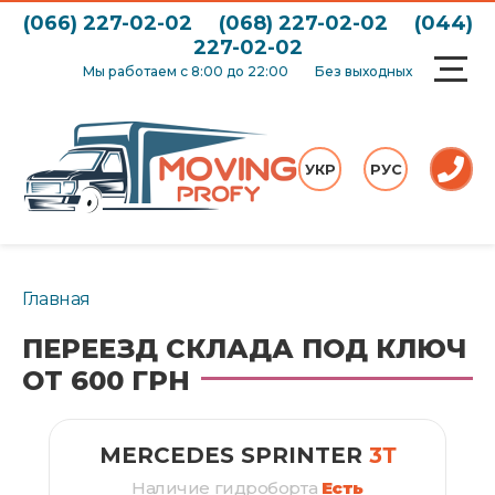
(066) 227-02-02
(068) 227-02-02
(044)
227-02-02
Мы работаем с 8:00 до 22:00
Без выходных
УКР
РУС
Главная
ПЕРЕЕЗД СКЛАДА ПОД КЛЮЧ
ОТ 600 ГРН
MERCEDES SPRINTER
3Т
Наличие гидроборта
Есть