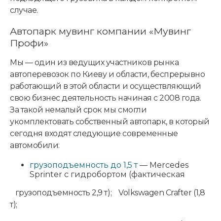
случае.
Автопарк мувинг компании «Мувинг
Профи»
Мы — один из ведущих участников рынка
автоперевозок по Киеву и области, беспрерывно
работающий в этой области и осуществляющий
свою бизнес деятельность начиная с 2008 года.
За такой немалый срок мы смогли
укомплектовать собственный автопарк, в который
сегодня входят следующие современные
автомобили:
грузоподъемность до 1,5 т
— Mercedes
Sprinter с гидробортом (фактическая
грузоподъемность 2,9 т); Volkswagen Crafter (1,8
т);