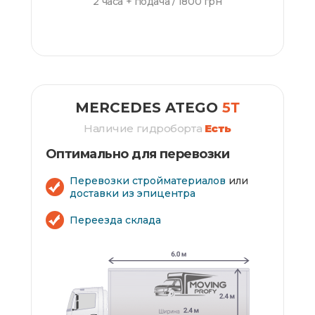
2 часа + подача /
1800 грн
ЗАКАЗАТЬ
MERCEDES ATEGO
5Т
Наличие гидроборта
Есть
Оптимально для перевозки
Перевозки стройматериалов
или
доставки из эпицентра
Переезда склада