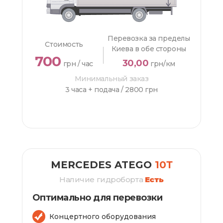
Перевозка за пределы
Стоимость
Киева в обе стороны
700
30,00
грн / час
грн/км
Минимальный заказ
3 часа + подача /
2800 грн
ЗАКАЗАТЬ
MERCEDES ATEGO
10Т
Наличие гидроборта
Есть
Оптимально для перевозки
Концертного оборудования