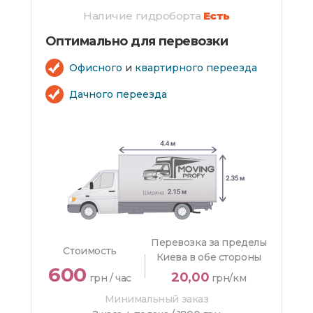
Наличие гидроборта
Есть
Оптимально для перевозки
Офисного
и
квартирного переезда
Дачного переезда
Перевозка за пределы
Стоимость
Киева в обе стороны
600
20,00
грн / час
грн/км
Минимальный заказ