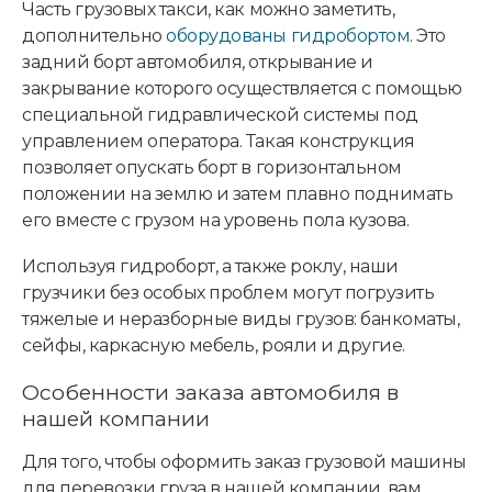
Часть грузовых такси, как можно заметить,
дополнительно
оборудованы гидробортом
. Это
задний борт автомобиля, открывание и
закрывание которого осуществляется с помощью
специальной гидравлической системы под
управлением оператора. Такая конструкция
позволяет опускать борт в горизонтальном
положении на землю и затем плавно поднимать
его вместе с грузом на уровень пола кузова.
Используя гидроборт, а также роклу, наши
грузчики без особых проблем могут погрузить
тяжелые и неразборные виды грузов: банкоматы,
сейфы, каркасную мебель, рояли и другие.
Особенности заказа автомобиля в
нашей компании
Для того, чтобы оформить заказ грузовой машины
для перевозки груза в нашей компании, вам