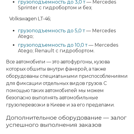
грузоподъемность до 3,0 т
— Mercedes
Sprinter с гидробортом и без;
Volkswagen LT-46;
грузоподъемность до 5,0 т
— Mercedes
Atego;
грузоподъемность до 10,0 т
— Mercedes
Atego; Renault с гидробортом.
Все автомобили — это автофургоны, кузова
которых обшиты внутри фанерой, а также
оборудованы специальными приспособлениями
для фиксации отдельных видов грузов. С
помощью таких автомобилей мы можем
безопасно выполнять автомобильные
грузоперевозки в Киеве и за его пределами.
Дополнительное оборудование — залог
успешного выполнения заказов