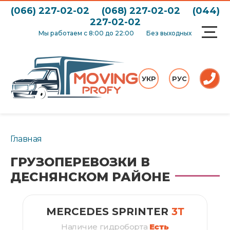
(066) 227-02-02
(068) 227-02-02
(044)
227-02-02
Мы работаем с 8:00 до 22:00
Без выходных
УКР
РУС
Главная
ГРУЗОПЕРЕВОЗКИ В
ДЕСНЯНСКОМ РАЙОНЕ
MERCEDES SPRINTER
3Т
Наличие гидроборта
Есть