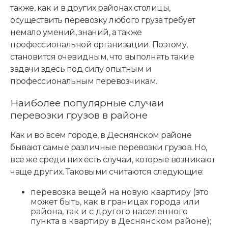
также, как и в других районах столицы,
осуществить перевозку любого груза требует
немало умений, знаний, а также
профессиональной организации. Поэтому,
становится очевидным, что выполнять такие
задачи здесь под силу опытным и
профессиональным перевозчикам.
Наиболее популярные случаи
перевозки грузов в районе
Как и во всем городе, в Деснянском районе
бывают самые различные перевозки грузов. Но,
все же среди них есть случаи, которые возникают
чаще других. Таковыми считаются следующие:
перевозка вещей на новую квартиру (это
может быть, как в границах города или
района, так и с другого населенного
пункта в квартиру в Деснянском районе);