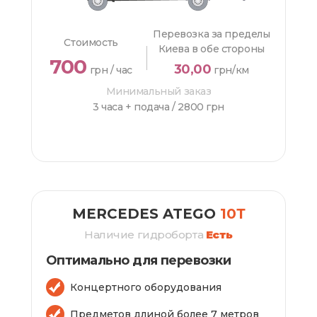
Перевозка за пределы
Стоимость
Киева в обе стороны
700
30,00
грн / час
грн/км
Минимальный заказ
3 часа + подача /
2800 грн
ЗАКАЗАТЬ
MERCEDES ATEGO
10Т
Наличие гидроборта
Есть
Оптимально для перевозки
Концертного оборудования
Предметов длиной более 7 метров