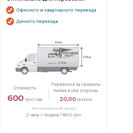
Офисного
и
квартирного переезда
Дачного переезда
Перевозка за пределы
Стоимость
Киева в обе стороны
600
20,00
грн / час
грн/км
Минимальный заказ
2 часа + подача /
1800 грн