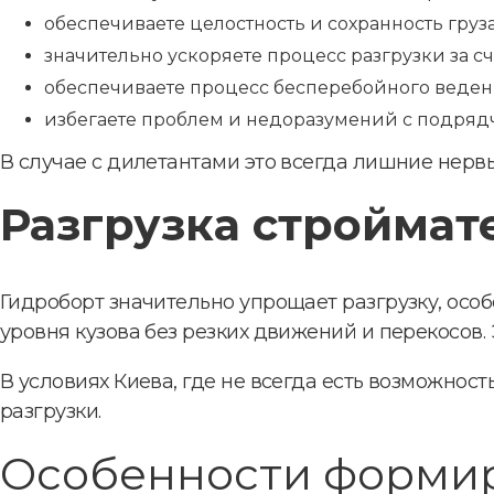
обеспечиваете целостность и сохранность груза
значительно ускоряете процесс разгрузки за с
обеспечиваете процесс бесперебойного веден
избегаете проблем и недоразумений с подряд
В случае с дилетантами это всегда лишние нервы
Разгрузка строймат
Гидроборт значительно упрощает разгрузку, осо
уровня кузова без резких движений и перекосов.
В условиях Киева, где не всегда есть возможнос
разгрузки.
Особенности формир