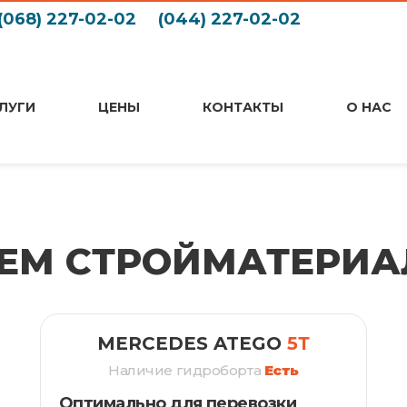
(068) 227-02-02
(044) 227-02-02
ЛУГИ
ЦЕНЫ
КОНТАКТЫ
О НАС
ЪЕМ СТРОЙМАТЕРИ
MERCEDES ATEGO
5Т
Наличие гидроборта
Есть
Оптимально для перевозки