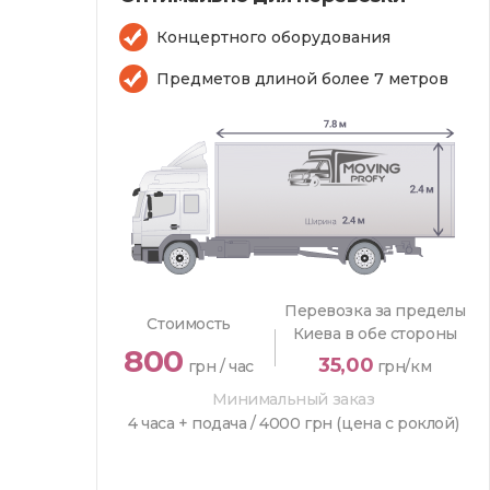
Концертного оборудования
Предметов длиной более 7 метров
Перевозка за пределы
Стоимость
Киева в обе стороны
800
35,00
грн / час
грн/км
Минимальный заказ
4 часа + подача /
4000 грн (цена с роклой)