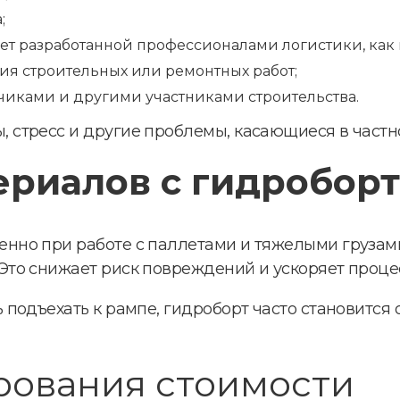
;
чет разработанной профессионалами логистики, как 
ия строительных или ремонтных работ;
чиками и другими участниками строительства.
, стресс и другие проблемы, касающиеся в частн
ериалов с гидробор
бенно при работе с паллетами и тяжелыми грузам
 Это снижает риск повреждений и ускоряет проце
ть подъехать к рампе, гидроборт часто становит
ования стоимости