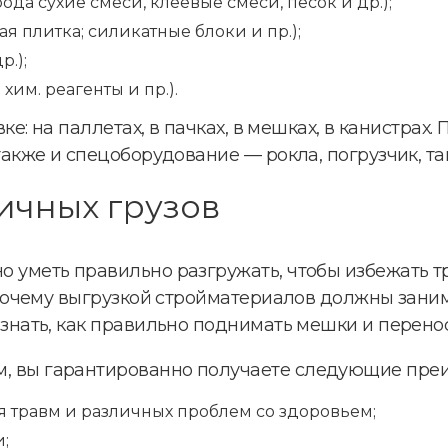
ода сухие смеси, клеевые смеси, песок и др.);
я плитка; силикатные блоки и пр.);
р.);
хим. реагенты и пр.).
ке: на паллетах, в пачках, в мешках, в канистрах
также и спецоборудование — рокла, погрузчик, т
ичных грузов
 уметь правильно разгружать, чтобы избежать тр
, почему выгрузкой стройматериалов должны зани
знать, как правильно поднимать мешки и перенос
, вы гарантированно получаете следующие пре
я травм и различных проблем со здоровьем;
;