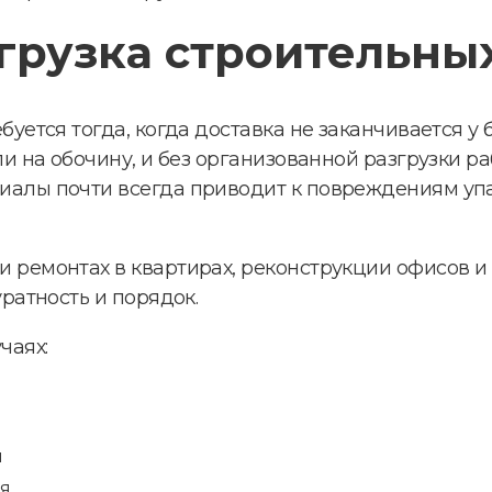
згрузка строительны
буется тогда, когда доставка не заканчивается у
ли на обочину, и без организованной разгрузки р
иалы почти всегда приводит к повреждениям уп
ремонтах в квартирах, реконструкции офисов и п
ратность и порядок.
чаях:
ы
ия