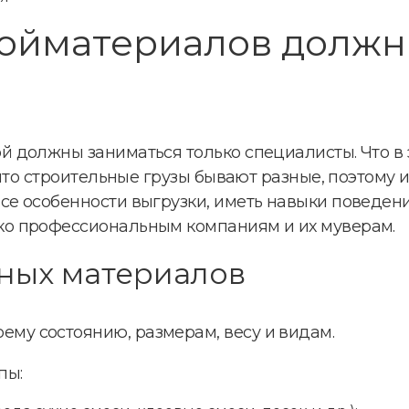
ройматериалов должн
ой должны заниматься только специалисты. Что в
у, что строительные грузы бывают разные, поэтому
все особенности выгрузки, иметь навыки поведен
ько профессиональным компаниям и их муверам.
ных материалов
ему состоянию, размерам, весу и видам.
пы: