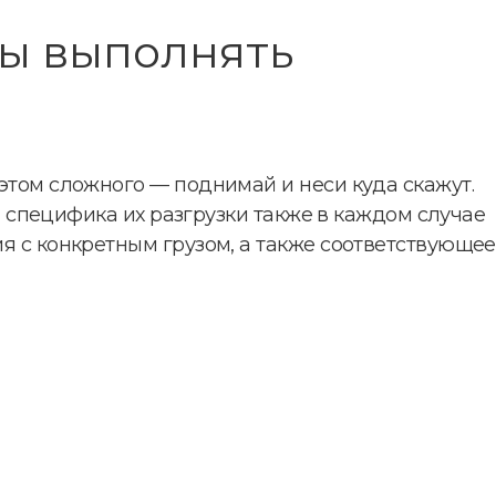
ы выполнять
 этом сложного — поднимай и неси куда скажут.
 и специфика их разгрузки также в каждом случае
ия с конкретным грузом, а также соответствующее