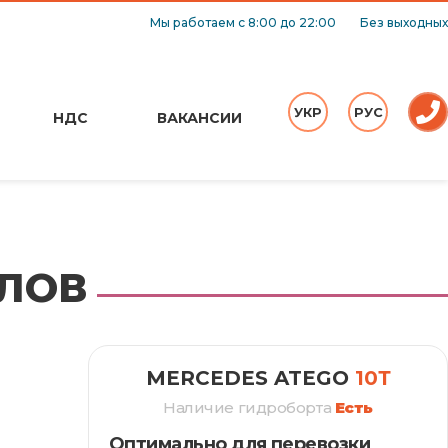
Мы работаем с 8:00 до 22:00
Без выходных
УКР
РУС
НДС
ВАКАНСИИ
АЛОВ
MERCEDES ATEGO
10Т
Наличие гидроборта
Есть
Оптимально для перевозки