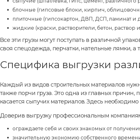
сыпучие (шпатлевка, гипс, цемент, различного р
блочные (гипсовые блоки, кирпич, облицовочна
плиточные (гипсокартон, ДВП, ДСП, ламинат и д
жидкие (краски, растворители, бетон, раствор и 
Все эти грузы могут поступать в различной упаков
своя спецодежда, перчатки, нательные лямки, а 
Специфика выгрузки разл
Каждый из видов строительных материалов нужно
также порчи груза. Это одна из главных причин
касается сыпучих материалов. Здесь необходимо 
Доверив выгрузку профессиональным компаниям
ограждаете себя и своих знакомых от получени
значительную экономию собственного времени