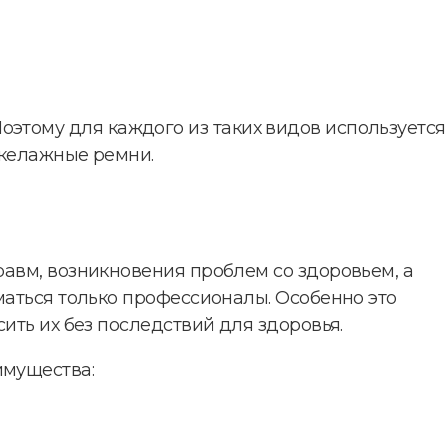
. Поэтому для каждого из таких видов используется
акелажные ремни.
авм, возникновения проблем со здоровьем, а
маться только профессионалы. Особенно это
ить их без последствий для здоровья.
имущества: