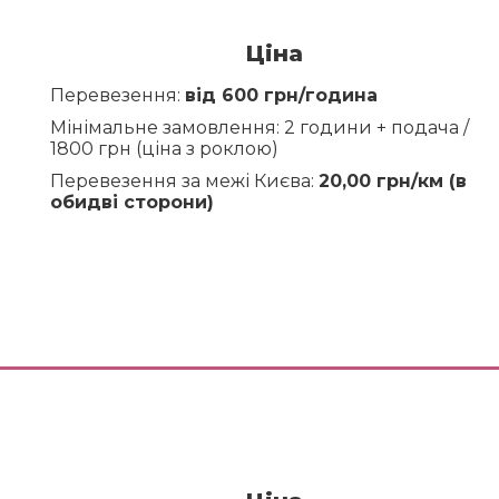
Ціна
Перевезення:
від 600 грн/година
Мінімальне замовлення: 2 години + подача /
1800 грн (ціна з роклою)
Перевезення за межі Києва:
20,00 грн/км (в
обидві сторони)