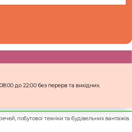
8:00 до 22:00 без перерв та вихідних.
ечей, побутової техніки та будівельних вантажів.