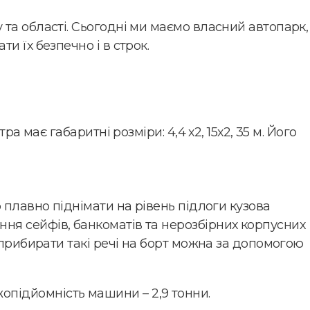
та області. Сьогодні ми маємо власний автопарк,
 їх безпечно і в строк.
 має габаритні розміри: 4,4 х2, 15х2, 35 м. Його
 плавно піднімати на рівень підлоги кузова
ня сейфів, банкоматів та нерозбірних корпусних
 прибирати такі речі на борт можна за допомогою
тажопідйомність машини – 2,9 тонни.