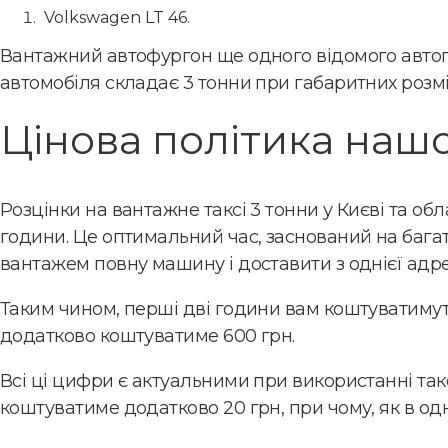
Volkswagen LT 46.
Вантажний автофургон ще одного відомого автогі
автомобіля складає 3 тонни при габаритних розміра
Цінова політика нашо
Розцінки на вантажне таксі 3 тонни у Києві та обл
години. Це оптимальний час, заснований на бага
вантажем повну машину і доставити з однієї адр
Таким чином, перші дві години вам коштуватимуть 
додатково коштуватиме 600 грн.
Всі ці цифри є актуальними при використанні так
коштуватиме додатково 20 грн, при чому, як в одн