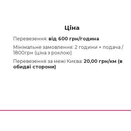
Ціна
Перевезення:
від 600 грн/година
Мінімальне замовлення: 2 години + подача /
1800грн (ціна з роклою)
Перевезення за межі Києва:
20,00 грн/км (в
обидві сторони)