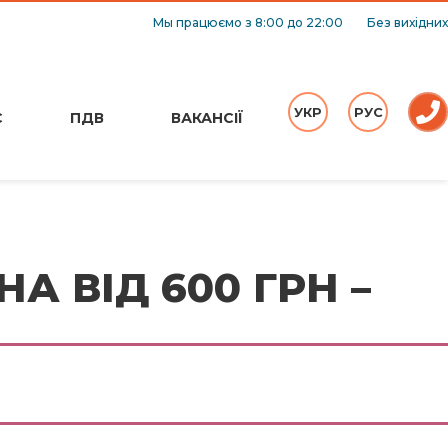
Мы працюємо з 8:00 до 22:00
Без вихідних
УКР
РУС
С
ПДВ
ВАКАНСІЇ
А ВІД 600 ГРН –