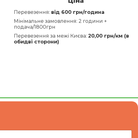
Ціна
Перевезення:
від 600 грн/година
Мінімальне замовлення: 2 години +
подача/1800грн
Перевезення за межі Києва:
20,00 грн/км (в
обидві сторони)