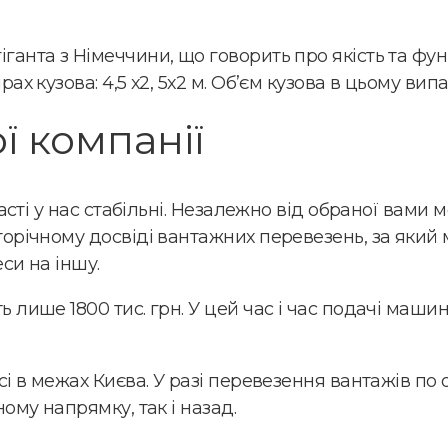
ганта з Німеччини, що говорить про якість та фу
х кузова: 4,5 х2, 5х2 м. Об’єм кузова в цьому вип
ї компанії
асті у нас стабільні. Незалежно від обраної вами 
торічному досвіді вантажних перевезень, за яки
еси на іншу.
лише 1800 тис. грн. У цей час і час подачі машин
сі в межах Києва. У разі перевезення вантажів по
ому напрямку, так і назад.